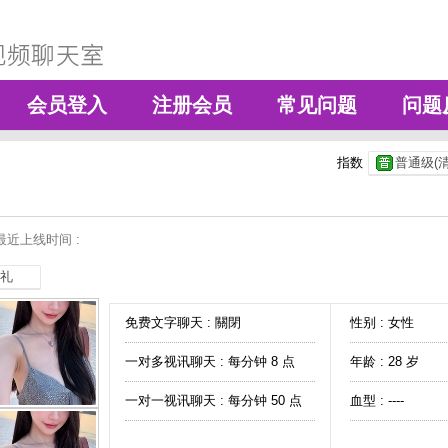
会员登入
注册会员
常见问题
问题
指数
普通级(清
最近上线时间 :
礼
免费文字聊天 :
關閉
性别 : 女性
一对多视讯聊天 :
每分钟 8 点
年龄 : 28 岁
一对一视讯聊天 :
每分钟 50 点
血型 : ----